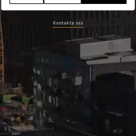
identifierar vi rätt tornkran för rätt syfte.
Kontakta oss