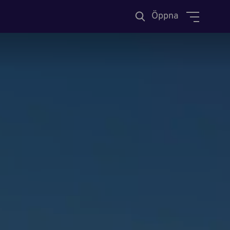
Öppna