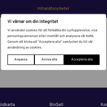
Intranätsnyheter
Vi värnar om din integritet
Vi använder cookies för att förbättra din surfupplevelse, visa
personliga annonser eller innehåll och analysera vår trafik.
Intranätsnyheter
Genom att klicka på "Acceptera alla" samtycker du till vår
användning av cookies.
Anpassa
Avvisa alla
Acceptera alla
Sidkarta
BinSell
Ko